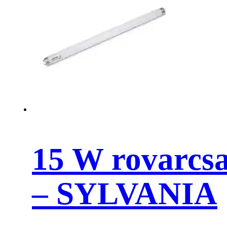
15 W rovarcs
– SYLVANIA