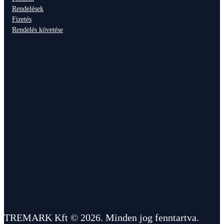
Rendelések
mennyiség
Fizetés
Rendelés követése
TREMARK Kft © 2026. Minden jog fenntartva.