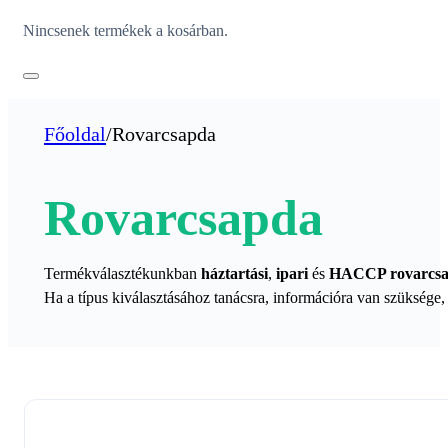
Nincsenek termékek a kosárban.
Főoldal
/
Rovarcsapda
Rovarcsapda
Termékválasztékunkban
háztartási
,
ipari
és
HACCP rovarcs
Ha a típus kiválasztásához tanácsra, információra van szüksége