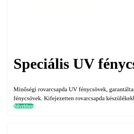
Speciális UV fényc
Minőségi rovarcsapda UV fénycsövek, garantált
fénycsövek. Kifejezetten rovarcsapda készülékek
Bővebben