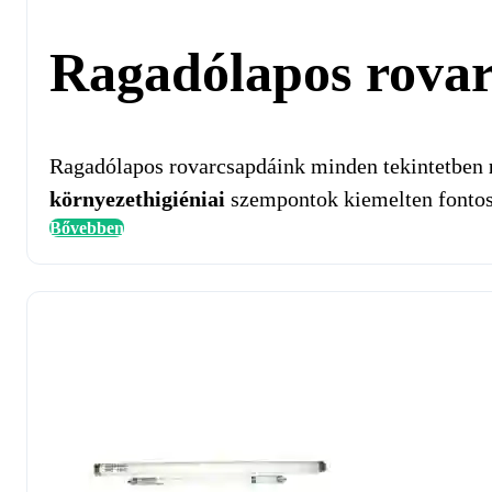
Ragadólapos rova
Ragadólapos rovarcsapdáink minden tekintetben
környezethigiéniai
szempontok kiemelten fontos
Bővebben