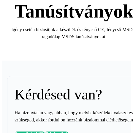
Tanúsítványo
Igény esetén biztosítjuk a készülék és fénycső CE, fénycső MSD
ragadólap MSDS tanúsítványokat.
Kérdésed van?
Ha bizonytalan vagy abban, hogy melyik készüléket válaszd és 
szükséged, akkor forduljon hozzánk bizalommal elérhetőségei