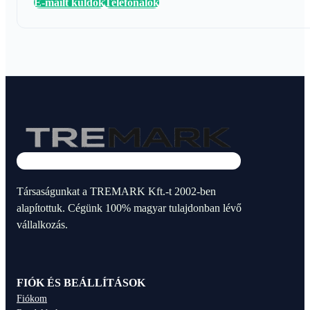
E-mailt küldök
Telefonálok
Társaságunkat a TREMARK Kft.-t 2002-ben
alapítottuk. Cégünk 100% magyar tulajdonban lévő
vállalkozás.
FIÓK ÉS BEÁLLÍTÁSOK
Fiókom