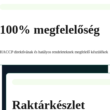
100% megfelelőség
HACCP direktívának és hatályos rendeleteknek megfelelő készülékek
Raktárkészlet