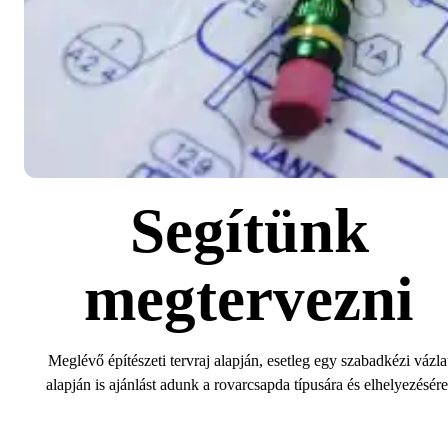
Segítünk
megtervezni
Meglévő építészeti tervraj alapján, esetleg egy szabadkézi vázla
alapján is ajánlást adunk a rovarcsapda típusára és elhelyezésére