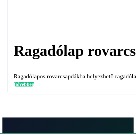
Ragadólap rovarc
Ragadólapos rovarcsapdákba helyezhető ragadól
Bővebben