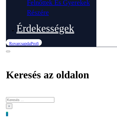
Felnőttek És Gyerekek
Részére
Érdekességek
RovarcsapdaProfi
Keresés az oldalon
Keresés
×
0