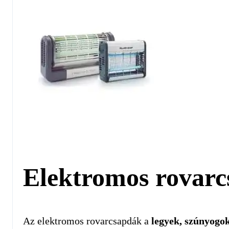
Elektromos rovar
Az elektromos rovarcsapdák a
legyek, szúnyogo