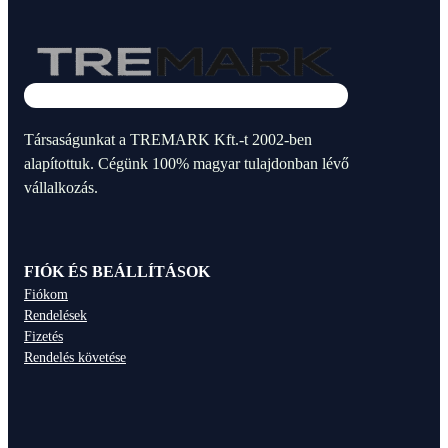
Társaságunkat a TREMARK Kft.-t 2002-ben
alapítottuk. Cégünk 100% magyar tulajdonban lévő
vállalkozás.
FIÓK ÉS BEÁLLÍTÁSOK
Fiókom
Rendelések
Fizetés
Rendelés követése