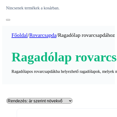
Nincsenek termékek a kosárban.
Főoldal
/
Rovarcsapda
/
Ragadólap rovarcsapdához
Ragadólap rovarc
Ragadólapos rovarcsapdákba helyezhető ragadólapok, melyek 