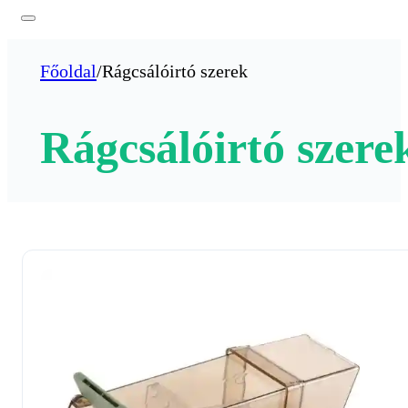
Főoldal
/
Rágcsálóirtó szerek
Rágcsálóirtó szere