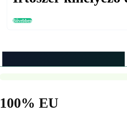
Bővebben
100% EU