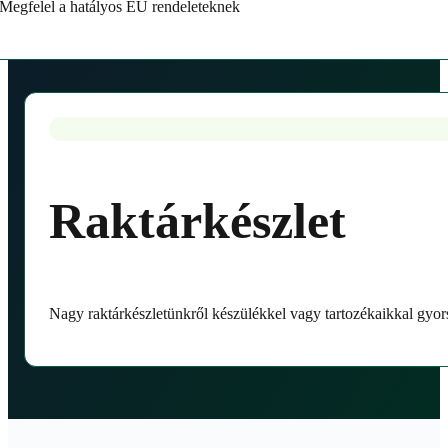
Megfelel a hatályos EU rendeleteknek
Raktárkészlet
Nagy raktárkészletünkről készülékkel vagy tartozékaikkal gyor