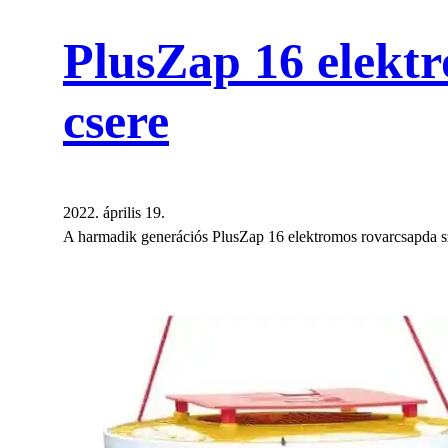
PlusZap 16 elekt
csere
2022. április 19.
A harmadik generációs PlusZap 16 elektromos rovarcsapda sze