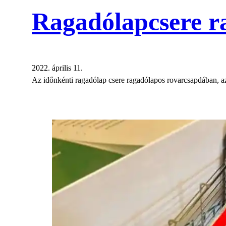
Ragadólapcsere r
2022. április 11.
Az időnkénti ragadólap csere ragadólapos rovarcsapdában, 