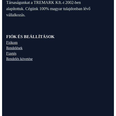
Társaságunkat a TREMARK Kft.-t 2002-ben
alapítottuk. Cégünk 100% magyar tulajdonban lévő
vállalkozás.
FIÓK ÉS BEÁLLÍTÁSOK
Fiókom
Rendelések
Fizetés
Rendelés követése