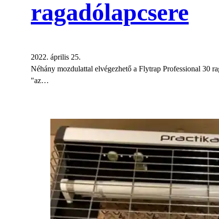
ragadólapcsere
2022. április 25.
Néhány mozdulattal elvégezhető a Flytrap Professional 30 r
"az…