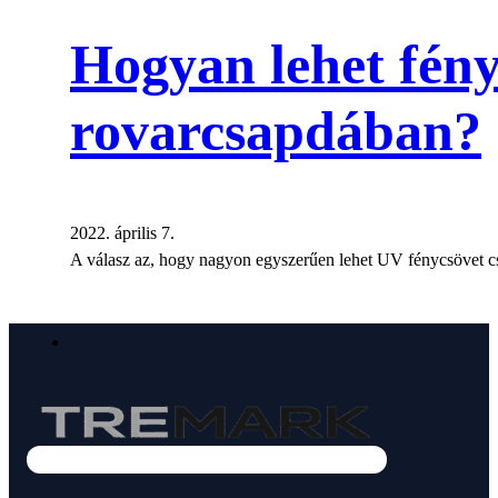
Hogyan lehet fény
rovarcsapdában?
2022. április 7.
A válasz az, hogy nagyon egyszerűen lehet UV fénycsövet cse