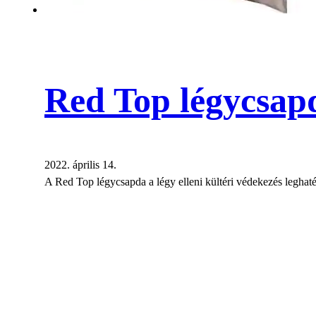
Red Top légycsapd
2022. április 14.
A Red Top légycsapda a légy elleni kültéri védekezés legha