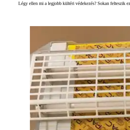
Légy ellen mi a legjobb kültéri védekezés? Sokan felteszi