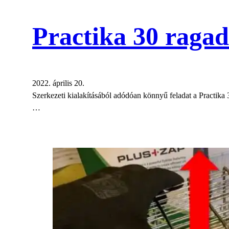
Practika 30 raga
2022. április 20.
Szerkezeti kialakításából adódóan könnyű feladat a Practik
…