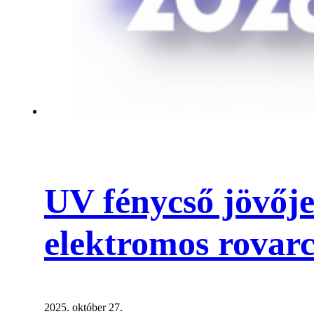
UV fénycső jövője:
elektromos rovarc
2025. október 27.