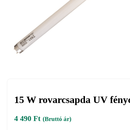
15 W rovarcsapda UV fé
4 490
Ft
(Bruttó ár)