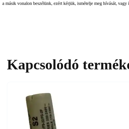
a másik vonalon beszélünk, ezért kérjük, ismételje meg hívását, vagy í
Kapcsolódó termék