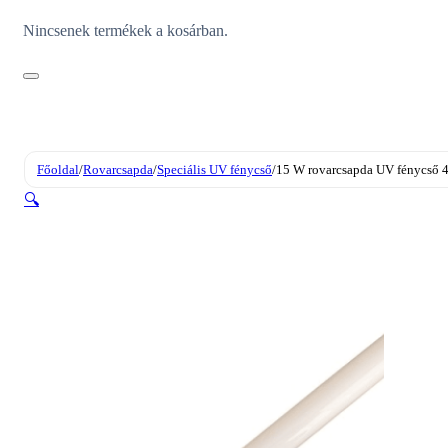
Nincsenek termékek a kosárban.
Főoldal
/
Rovarcsapda
/
Speciális UV fénycső
/
15 W rovarcsapda UV fénycs
🔍