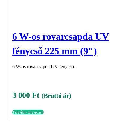
6 W-os rovarcsapda UV
fénycső 225 mm (9″)
6 W-os rovarcsapda UV fénycső.
3 000
Ft
(Bruttó ár)
Tovább olvasom