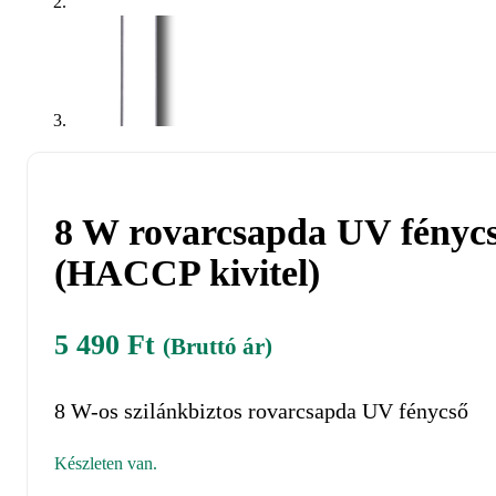
8 W rovarcsapda UV fénycs
(HACCP kivitel)
5 490
Ft
(Bruttó ár)
8 W-os szilánkbiztos rovarcsapda UV fénycső
Készleten van.