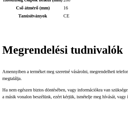
Cső átmérő (mm)
16
Tanúsítványok
CE
Megrendelési tudnivalók
Amennyiben a terméket meg szeretné vásárolni, megrendelheti telefonon
megtalálja.
Ha nem egészen biztos döntésében, vagy információkra van szüksége, s
a másik vonalon beszélünk, ezért kérjük, ismételje meg hívását, vagy í