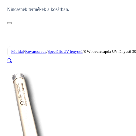
Nincsenek termékek a kosárban.
Főoldal
/
Rovarcsapda
/
Speciális UV fénycső
/
8 W rovarcsapda UV fénycső 30
🔍