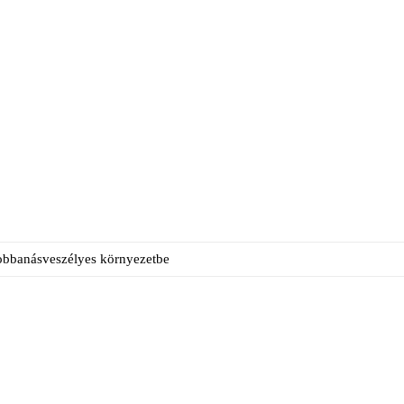
obbanásveszélyes környezetbe