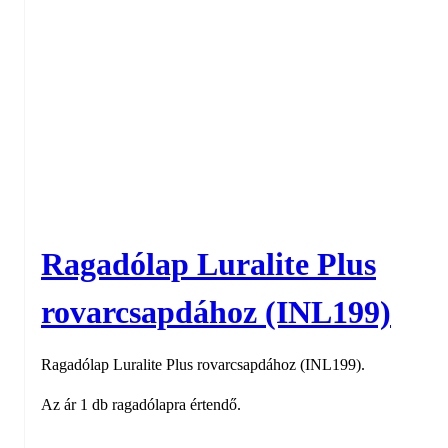
Ragadólap Luralite Plus
rovarcsapdához (INL199)
Ragadólap Luralite Plus rovarcsapdához (INL199).
Az ár 1 db ragadólapra értendő.