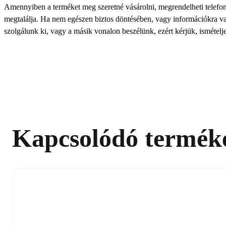
Amennyiben a terméket meg szeretné vásárolni, megrendelheti telefonon
megtalálja. Ha nem egészen biztos döntésében, vagy információkra van
szolgálunk ki, vagy a másik vonalon beszélünk, ezért kérjük, ismételje
Kapcsolódó termék