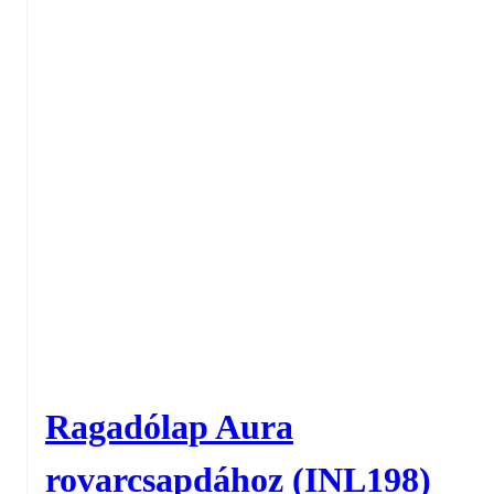
Ragadólap Aura
rovarcsapdához (INL198)