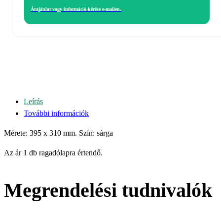
Árajánlat vagy információ kérése e-mailen.
Leírás
További információk
Mérete: 395 x 310 mm. Szín: sárga
Az ár 1 db ragadólapra értendő.
Megrendelési tudnivalók