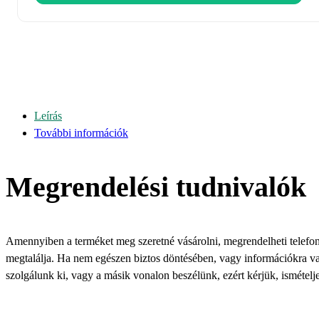
Leírás
További információk
Megrendelési tudnivalók
Amennyiben a terméket meg szeretné vásárolni, megrendelheti telefonon
megtalálja. Ha nem egészen biztos döntésében, vagy információkra van
szolgálunk ki, vagy a másik vonalon beszélünk, ezért kérjük, ismételje