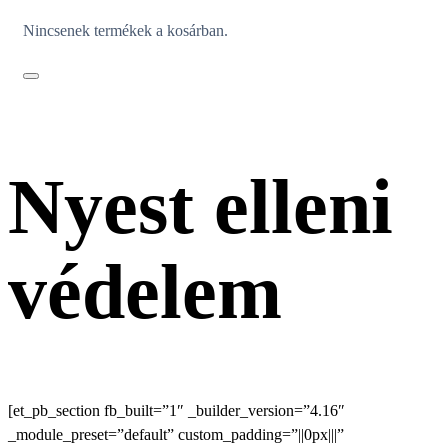
Nincsenek termékek a kosárban.
Nyest elleni
védelem
[et_pb_section fb_built=”1″ _builder_version=”4.16″
_module_preset=”default” custom_padding=”||0px|||”