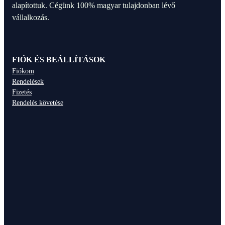
alapítottuk. Cégünk 100% magyar tulajdonban lévő
vállalkozás.
FIÓK ÉS BEÁLLÍTÁSOK
Fiókom
Rendelések
Fizetés
Rendelés követése