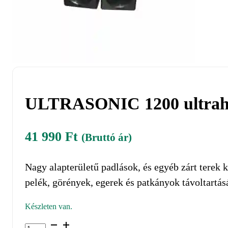
ULTRASONIC 1200 ultraha
41 990
Ft
(Bruttó ár)
Nagy alapterületű padlások, és egyéb zárt terek
pelék, görények, egerek és patkányok távoltartás
Készleten van.
ULTRASONIC