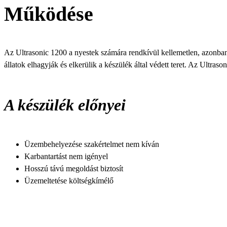
Működése
Az Ultrasonic 1200 a nyestek számára rendkívül kellemetlen, azonban a
állatok elhagyják és elkerülik a készülék által védett teret. Az Ultra
A készülék előnyei
Üzembehelyezése szakértelmet nem kíván
Karbantartást nem igényel
Hosszú távú megoldást biztosít
Üzemeltetése költségkímélő