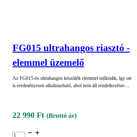
FG015 ultrahangos riasztó -
elemmel üzemelő
Az FG015-ös ultrahangos készülék elemmel működik, így ott
is eredményesen alkalmazható, ahol nem áll rendelkezésre…
22 990
Ft
(Bruttó ár)
FG015