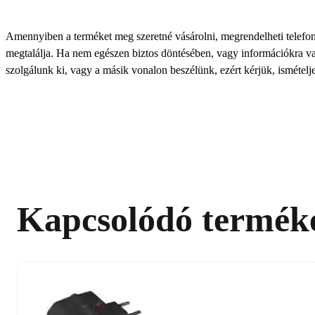
Amennyiben a terméket meg szeretné vásárolni, megrendelheti telefonon
megtalálja. Ha nem egészen biztos döntésében, vagy információkra van
szolgálunk ki, vagy a másik vonalon beszélünk, ezért kérjük, ismételje
Kapcsolódó termék